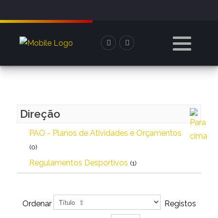
Direção
PAO - Planos de Atividades e Orçamentos
(0)
Regulamentos Desportivos
(1)
Ordenar
Registos